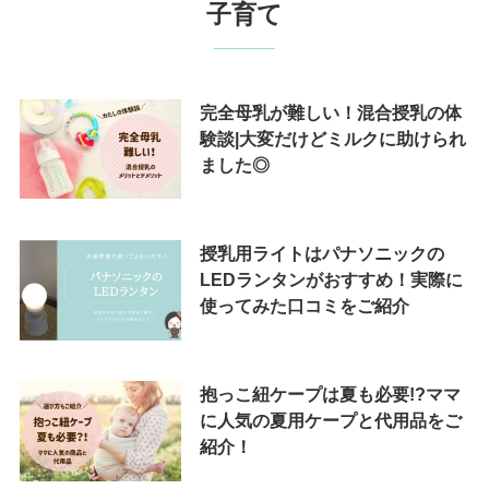
子育て
完全母乳が難しい！混合授乳の体
験談|大変だけどミルクに助けられ
ました◎
授乳用ライトはパナソニックの
LEDランタンがおすすめ！実際に
使ってみた口コミをご紹介
抱っこ紐ケープは夏も必要!?ママ
に人気の夏用ケープと代用品をご
紹介！