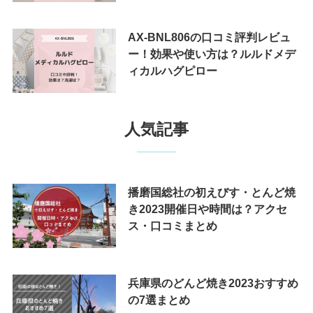
AX-BNL806の口コミ評判レビュ
ー！効果や使い方は？ルルドメデ
ィカルハグピロー
人気記事
播磨国総社の初えびす・とんど焼
き2023開催日や時間は？アクセ
ス・口コミまとめ
兵庫県のどんど焼き2023おすすめ
の7選まとめ