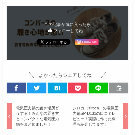
この記事が気に入ったら
フォローしてね！
Follow Me
よかったらシェアしてね！
電気圧力鍋の置き場所ど
シロカ（siroca）の電気圧
うする！みんなの置き方
力鍋SP-D131の口コミレ
とコンパクトな電気圧力
ビュー！実際に作った料
鍋をまとめました！
理も紹介してます！