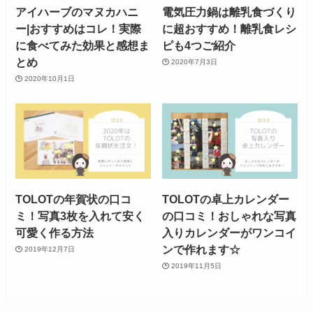
アイハーブのマヌカハニ
電気圧力鍋は離乳食づくり
ー|おすすめはコレ！実際
に超おすすめ！離乳食レシ
に食べてみた効果と感想ま
ピも4つご紹介
とめ
2020年7月3日
2020年10月1日
TOLOTの年賀状の口コ
TOLOTの卓上カレンダー
ミ！写真3枚を入れて安く
の口コミ！おしゃれな写真
可愛く作る方法
入りカレンダーがワンコイ
ンで作れます☆
2019年12月7日
2019年11月5日