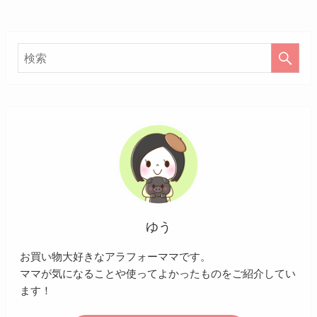
ゆう
お買い物大好きなアラフォーママです。
ママが気になることや使ってよかったものをご紹介してい
ます！