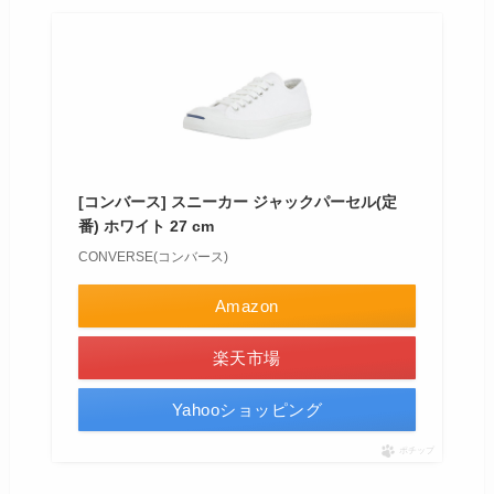
[コンバース] スニーカー ジャックパーセル(定
番) ホワイト 27 cm
CONVERSE(コンバース)
Amazon
楽天市場
Yahooショッピング
ポチップ