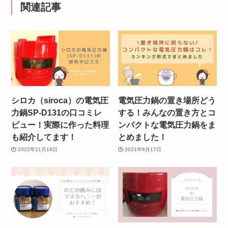
関連記事
シロカ（siroca）の電気圧
電気圧力鍋の置き場所どう
力鍋SP-D131の口コミレ
する！みんなの置き方とコ
ビュー！実際に作った料理
ンパクトな電気圧力鍋をま
も紹介してます！
とめました！
2022年11月16日
2021年6月17日