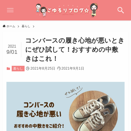
ホーム
暮らし
コンバースの履き心地が悪いとき
2021
にぜひ試して！おすすめの中敷
9/01
きはこれ！
2021年8月25日
2021年9月1日
暮らし